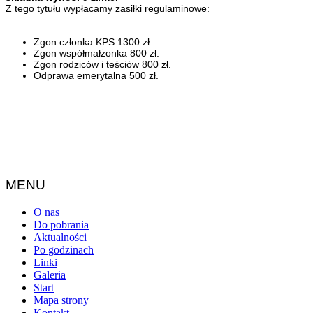
Z tego tytułu wypłacamy zasiłki regulaminowe:
Zgon członka KPS 1300 zł.
Zgon współmałżonka 800 zł.
Zgon rodziców i teściów 800 zł.
Odprawa emerytalna 500 zł.
MENU
O nas
Do pobrania
Aktualności
Po godzinach
Linki
Galeria
Start
Mapa strony
Kontakt