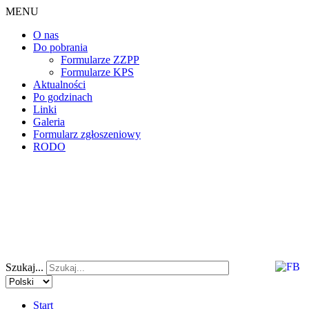
MENU
O nas
Do pobrania
Formularze ZZPP
Formularze KPS
Aktualności
Po godzinach
Linki
Galeria
Formularz zgłoszeniowy
RODO
Szukaj...
Start