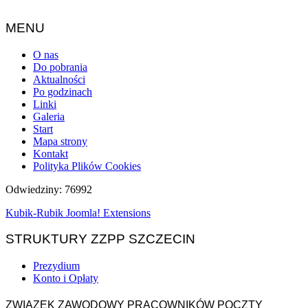
MENU
O nas
Do pobrania
Aktualności
Po godzinach
Linki
Galeria
Start
Mapa strony
Kontakt
Polityka Plików Cookies
Odwiedziny: 76992
Kubik-Rubik Joomla! Extensions
STRUKTURY ZZPP SZCZECIN
Prezydium
Konto i Opłaty
ZWIĄZEK ZAWODOWY PRACOWNIKÓW POCZTY