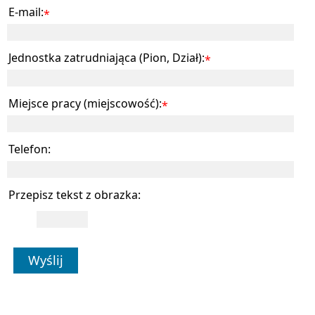
E-mail:
*
Jednostka zatrudniająca (Pion, Dział):
*
Miejsce pracy (miejscowość):
*
Telefon:
Przepisz tekst z obrazka:
Wyślij