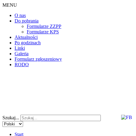
MENU
O nas
Do pobrania
Formularze ZZPP
Formularze KPS
Aktualności
Po godzinach
Linki
Galeria
Formularz zgłoszeniowy
RODO
Szukaj...
Start