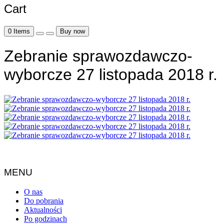
Cart
0
Items
Buy now
Zebranie sprawozdawczo-
wyborcze 27 listopada 2018 r.
MENU
O nas
Do pobrania
Aktualności
Po godzinach