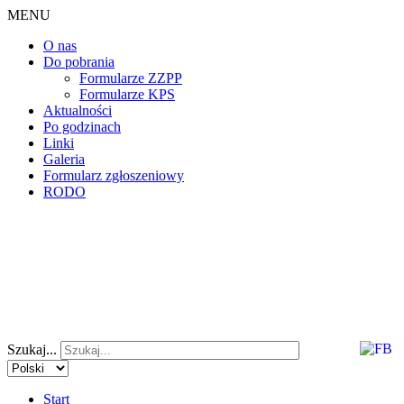
MENU
O nas
Do pobrania
Formularze ZZPP
Formularze KPS
Aktualności
Po godzinach
Linki
Galeria
Formularz zgłoszeniowy
RODO
Szukaj...
Start