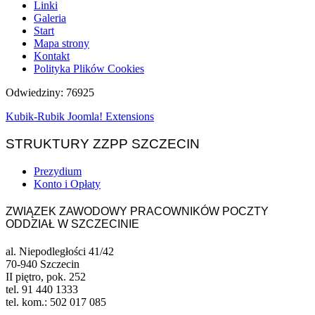
Linki
Galeria
Start
Mapa strony
Kontakt
Polityka Plików Cookies
Odwiedziny: 76925
Kubik-Rubik Joomla! Extensions
STRUKTURY ZZPP SZCZECIN
Prezydium
Konto i Opłaty
ZWIĄZEK ZAWODOWY PRACOWNIKÓW POCZTY
ODDZIAŁ W SZCZECINIE
al. Niepodległości 41/42
70-940 Szczecin
II piętro, pok. 252
tel. 91 440 1333
tel. kom.: 502 017 085