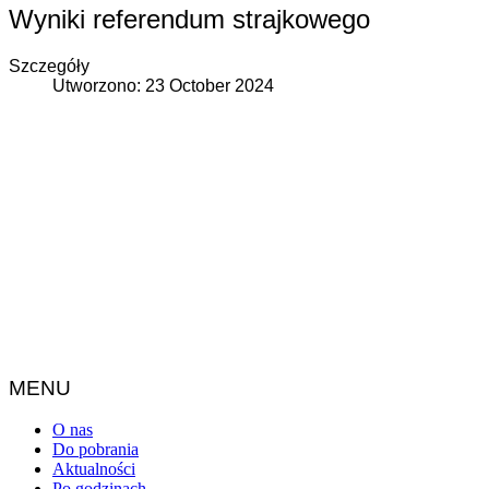
Wyniki referendum strajkowego
Szczegóły
Utworzono: 23 October 2024
MENU
O nas
Do pobrania
Aktualności
Po godzinach