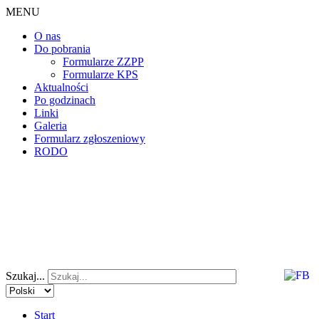
MENU
O nas
Do pobrania
Formularze ZZPP
Formularze KPS
Aktualności
Po godzinach
Linki
Galeria
Formularz zgłoszeniowy
RODO
Szukaj...
Start