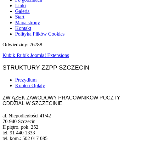
Linki
Galeria
Start
Mapa strony
Kontakt
Polityka Plików Cookies
Odwiedziny: 76788
Kubik-Rubik Joomla! Extensions
STRUKTURY ZZPP SZCZECIN
Prezydium
Konto i Opłaty
ZWIĄZEK ZAWODOWY PRACOWNIKÓW POCZTY
ODDZIAŁ W SZCZECINIE
al. Niepodległości 41/42
70-940 Szczecin
II piętro, pok. 252
tel. 91 440 1333
tel. kom.: 502 017 085