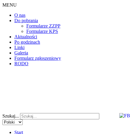
MENU
O nas
Do pobrania
Formularze ZZPP
Formularze KPS
Aktualności
Po godzinach
Linki
Galeria
Formularz zgłoszeniowy
RODO
Szukaj...
Start