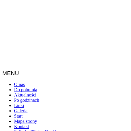
MENU
O nas
Do pobrania
Aktualności
Po godzinach
Linki
Galeria
Start
Mapa strony
Kontakt