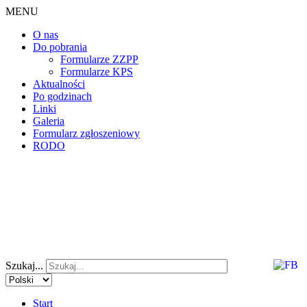
MENU
O nas
Do pobrania
Formularze ZZPP
Formularze KPS
Aktualności
Po godzinach
Linki
Galeria
Formularz zgłoszeniowy
RODO
Szukaj...
Start