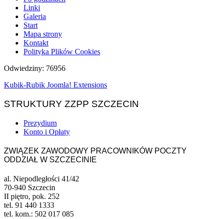
Linki
Galeria
Start
Mapa strony
Kontakt
Polityka Plików Cookies
Odwiedziny: 76956
Kubik-Rubik Joomla! Extensions
STRUKTURY ZZPP SZCZECIN
Prezydium
Konto i Opłaty
ZWIĄZEK ZAWODOWY PRACOWNIKÓW POCZTY
ODDZIAŁ W SZCZECINIE
al. Niepodległości 41/42
70-940 Szczecin
II piętro, pok. 252
tel. 91 440 1333
tel. kom.: 502 017 085