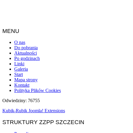
MENU
O nas
Do pobrania
Aktualności
Po godzinach
Linki
Galeria
Start
Mapa strony
Kontakt
Polityka Plików Cookies
Odwiedziny: 76755
Kubik-Rubik Joomla! Extensions
STRUKTURY ZZPP SZCZECIN