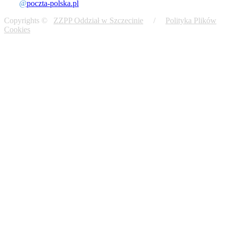
@
poczta-polska.pl
Copyrights ©
ZZPP Oddział w Szczecinie
/
Polityka Plików
Cookies