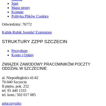
Start
Mapa strony
Kontakt
Polityka Plików Cookies
Odwiedziny: 76772
Kubik-Rubik Joomla! Extensions
STRUKTURY ZZPP SZCZECIN
Prezydium
Konto i Opłaty
ZWIĄZEK ZAWODOWY PRACOWNIKÓW POCZTY
ODDZIAŁ W SZCZECINIE
al. Niepodległości 41/42
70-940 Szczecin
II piętro, pok. 252
tel. 91 440 1333
tel. kom.: 502 017 085
artur.szyszko