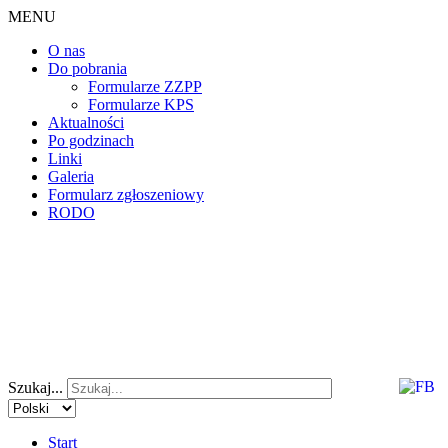
MENU
O nas
Do pobrania
Formularze ZZPP
Formularze KPS
Aktualności
Po godzinach
Linki
Galeria
Formularz zgłoszeniowy
RODO
Szukaj...
Start