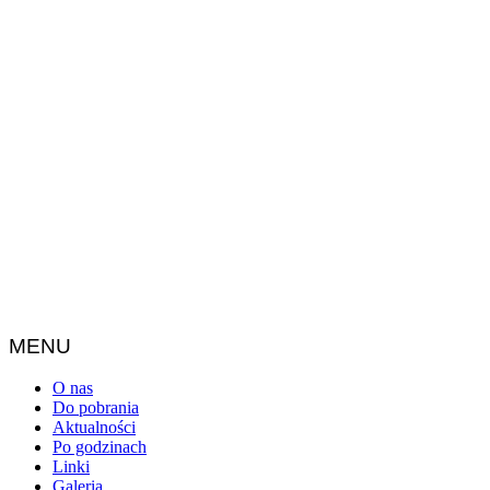
MENU
O nas
Do pobrania
Aktualności
Po godzinach
Linki
Galeria