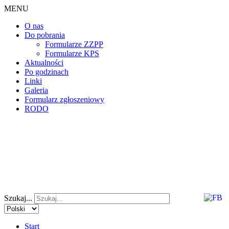
MENU
O nas
Do pobrania
Formularze ZZPP
Formularze KPS
Aktualności
Po godzinach
Linki
Galeria
Formularz zgłoszeniowy
RODO
Szukaj...
Start