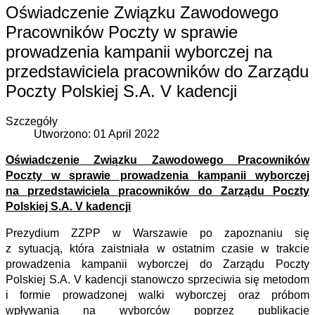
Oświadczenie Związku Zawodowego
Pracowników Poczty w sprawie
prowadzenia kampanii wyborczej na
przedstawiciela pracowników do Zarządu
Poczty Polskiej S.A. V kadencji
Szczegóły
Utworzono: 01 April 2022
Oświadczenie Związku Zawodowego Pracowników
Poczty w sprawie prowadzenia kampanii wyborczej
na przedstawiciela pracowników do Zarządu Poczty
Polskiej S.A. V kadencji
Prezydium ZZPP w Warszawie po zapoznaniu się
z sytuacją, która zaistniała w ostatnim czasie w trakcie
prowadzenia kampanii wyborczej do Zarządu Poczty
Polskiej S.A. V kadencji
stanowczo sprzeciwia się metodom
i formie prowadzonej walki wyborczej oraz próbom
wpływania na wyborców poprzez publikacje