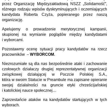
przez Organizację Międzyzakładową NSZZ „Solidarność”,
różnego rodzaju wpisów dyskryminujących i oczerniających
kandydata Roberta Czyża, popieranego przez naszą
organizację.
Apelujemy o prowadzenie merytorycznej kampanii,
skupionej na wymianie poglądów między kandydatami
i wyborcami.
Pozostawmy ocenę sytuacji pracy kandydatów na rzecz
pracowników –
WYBORCOM
.
Niezrozumiałe są dla nas bezpośrednie ataki i zachowanie
czołowych działaczy drugiej reprezentatywnej organizacji
związkowej działającej w Poczcie Polskiej S.A.,
która w swoim Statucie w Preambule ma zapisane opieranie
swojej działalności na gruncie etyki chrześcijańskiej
i katolickiej nauce społecznej…
Zaprzestańcie ataków na kandydatów startujących w tych
wyborach.