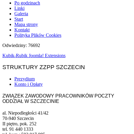
Po godzinach
Linki
Galeria
Start
Mapa strony
Kontakt
Polityka Plików Cookies
Odwiedziny: 76692
Kubik-Rubik Joomla! Extensions
STRUKTURY ZZPP SZCZECIN
Prezydium
Konto i Opłaty
ZWIĄZEK ZAWODOWY PRACOWNIKÓW POCZTY
ODDZIAŁ W SZCZECINIE
al. Niepodległości 41/42
70-940 Szczecin
II piętro, pok. 252
tel. 91 440 1333