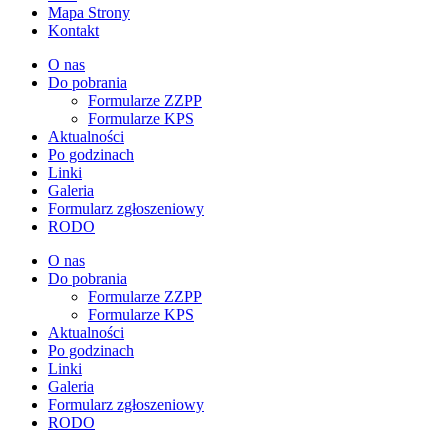
Mapa Strony
Kontakt
O nas
Do pobrania
Formularze ZZPP
Formularze KPS
Aktualności
Po godzinach
Linki
Galeria
Formularz zgłoszeniowy
RODO
O nas
Do pobrania
Formularze ZZPP
Formularze KPS
Aktualności
Po godzinach
Linki
Galeria
Formularz zgłoszeniowy
RODO