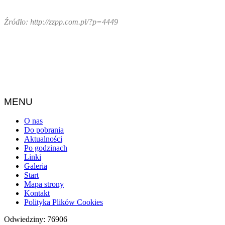
Źródło: http://zzpp.com.pl/?p=4449
MENU
O nas
Do pobrania
Aktualności
Po godzinach
Linki
Galeria
Start
Mapa strony
Kontakt
Polityka Plików Cookies
Odwiedziny: 76906