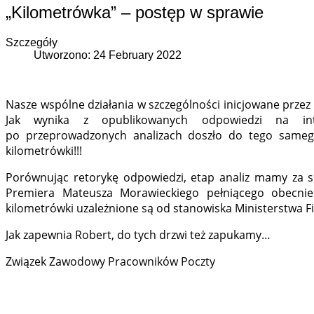
„Kilometrówka” – postęp w sprawie
Szczegóły
Utworzono: 24 February 2022
Nasze wspólne działania w szczególności inicjowane przez
Jak wynika z opublikowanych odpowiedzi na inter
po przeprowadzonych analizach doszło do tego same
kilometrówki!!!
Porównując retorykę odpowiedzi, etap analiz mamy za so
Premiera Mateusza Morawieckiego pełniącego obecnie
kilometrówki uzależnione są od stanowiska Ministerstwa 
Jak zapewnia Robert, do tych drzwi też zapukamy…
Związek Zawodowy Pracowników Poczty