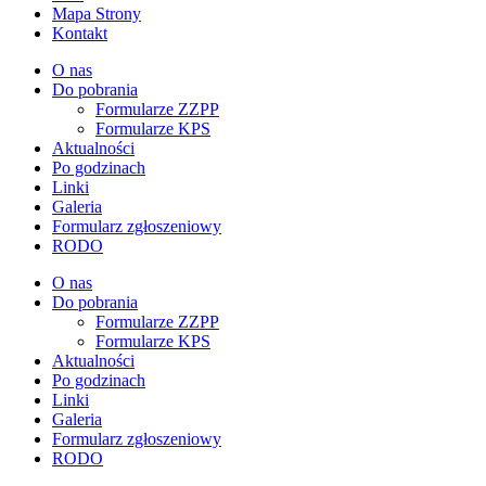
Mapa Strony
Kontakt
O nas
Do pobrania
Formularze ZZPP
Formularze KPS
Aktualności
Po godzinach
Linki
Galeria
Formularz zgłoszeniowy
RODO
O nas
Do pobrania
Formularze ZZPP
Formularze KPS
Aktualności
Po godzinach
Linki
Galeria
Formularz zgłoszeniowy
RODO