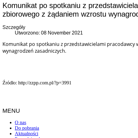
Komunikat po spotkaniu z przedstawicie
zbiorowego z żądaniem wzrostu wynagro
Szczegóły
Utworzono: 08 November 2021
Komunikat po spotkaniu z przedstawicielami pracodawcy
wynagrodzeń zasadniczych.
Źródło: http://zzpp.com.pl/?p=3991
MENU
O nas
Do pobrania
Aktualności