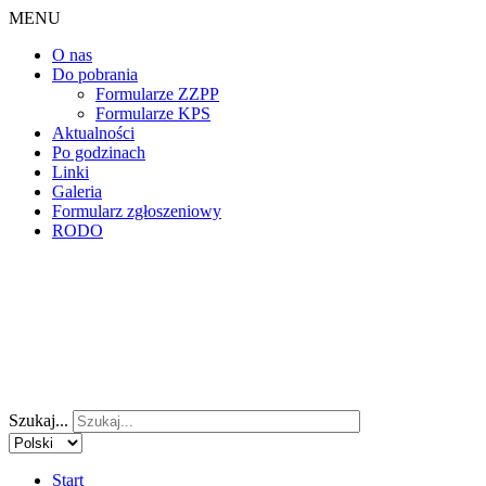
MENU
O nas
Do pobrania
Formularze ZZPP
Formularze KPS
Aktualności
Po godzinach
Linki
Galeria
Formularz zgłoszeniowy
RODO
Szukaj...
Start