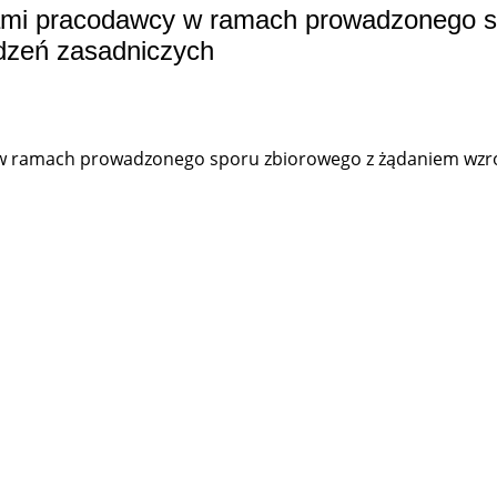
lami pracodawcy w ramach prowadzonego 
dzeń zasadniczych
 w ramach prowadzonego sporu zbiorowego z żądaniem wzr