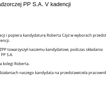
dzorczej PP S.A. V kadencji
ji i popiera kandydaturę Roberta Czyż w wyborach przedsta
encji.
ZPP towarzyszył naszemu kandydatowi, podczas składania
 PP S.A.
 kolegi Roberta.
działaniach naszego kandydata na przedstawiciela pracown