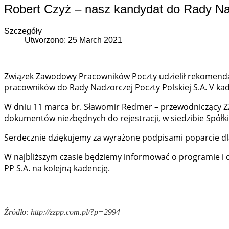
Robert Czyż – nasz kandydat do Rady Na
Szczegóły
Utworzono: 25 March 2021
Związek Zawodowy Pracowników Poczty udzielił rekomendac
pracowników do Rady Nadzorczej Poczty Polskiej S.A. V kad
W dniu 11 marca br. Sławomir Redmer – przewodniczący Z
dokumentów niezbędnych do rejestracji, w siedzibie Spółki
Serdecznie dziękujemy za wyrażone podpisami poparcie dla
W najbliższym czasie będziemy informować o programie i 
PP S.A. na kolejną kadencję.
Źródło: http://zzpp.com.pl/?p=2994