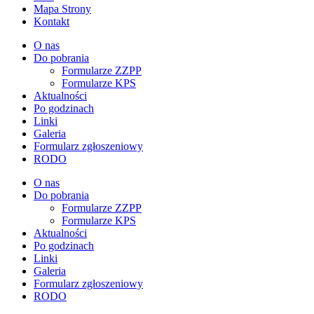
Mapa Strony
Kontakt
O nas
Do pobrania
Formularze ZZPP
Formularze KPS
Aktualności
Po godzinach
Linki
Galeria
Formularz zgłoszeniowy
RODO
O nas
Do pobrania
Formularze ZZPP
Formularze KPS
Aktualności
Po godzinach
Linki
Galeria
Formularz zgłoszeniowy
RODO