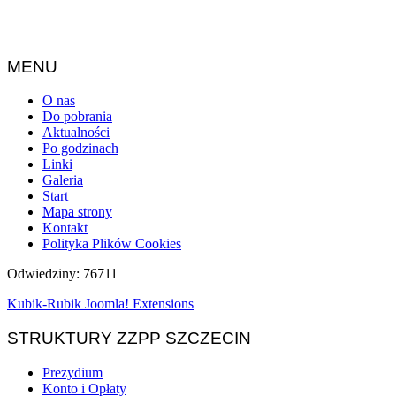
MENU
O nas
Do pobrania
Aktualności
Po godzinach
Linki
Galeria
Start
Mapa strony
Kontakt
Polityka Plików Cookies
Odwiedziny: 76711
Kubik-Rubik Joomla! Extensions
STRUKTURY ZZPP SZCZECIN
Prezydium
Konto i Opłaty