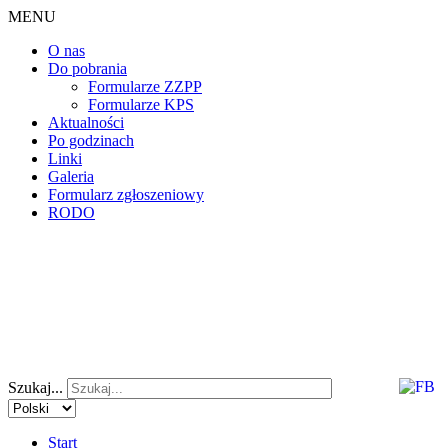
MENU
O nas
Do pobrania
Formularze ZZPP
Formularze KPS
Aktualności
Po godzinach
Linki
Galeria
Formularz zgłoszeniowy
RODO
Szukaj...
Start