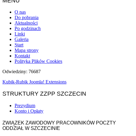
MENU
O nas
Do pobrania
Aktualności
Po godzinach
Linki
Galeria
Start
Mapa strony
Kontakt
Polityka Plików Cookies
Odwiedziny: 76687
Kubik-Rubik Joomla! Extensions
STRUKTURY ZZPP SZCZECIN
Prezydium
Konto i Opłaty
ZWIĄZEK ZAWODOWY PRACOWNIKÓW POCZTY
ODDZIAŁ W SZCZECINIE