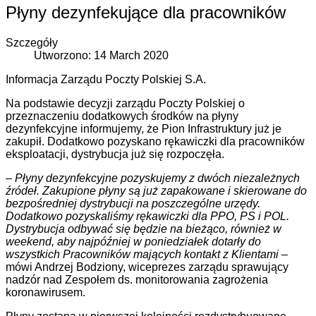
Płyny dezynfekujące dla pracowników
Szczegóły
Utworzono: 14 March 2020
Informacja Zarządu Poczty Polskiej S.A.
Na podstawie decyzji zarządu Poczty Polskiej o
przeznaczeniu dodatkowych środków na płyny
dezynfekcyjne informujemy, że Pion Infrastruktury już je
zakupił. Dodatkowo pozyskano rękawiczki dla pracowników
eksploatacji, dystrybucja już się rozpoczęła.
–
Płyny dezynfekcyjne pozyskujemy z dwóch niezależnych
źródeł. Zakupione płyny są już zapakowane i skierowane do
bezpośredniej dystrybucji na poszczególne urzędy.
Dodatkowo pozyskaliśmy rękawiczki dla PPO, PS i POL.
Dystrybucja odbywać się będzie na bieżąco, również w
weekend, aby najpóźniej w poniedziałek dotarły do
wszystkich Pracowników mających kontakt z Klientami
–
mówi Andrzej Bodziony, wiceprezes zarządu sprawujący
nadzór nad Zespołem ds. monitorowania zagrożenia
koronawirusem.