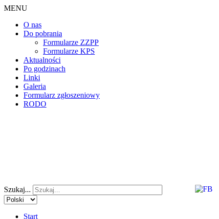
MENU
O nas
Do pobrania
Formularze ZZPP
Formularze KPS
Aktualności
Po godzinach
Linki
Galeria
Formularz zgłoszeniowy
RODO
Szukaj...
Start