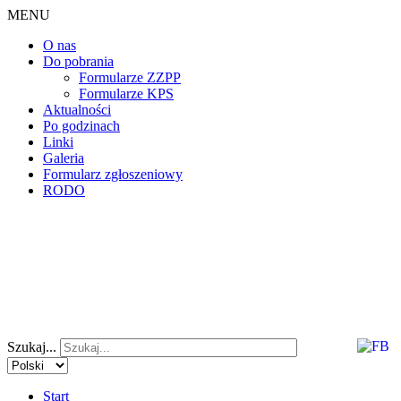
MENU
O nas
Do pobrania
Formularze ZZPP
Formularze KPS
Aktualności
Po godzinach
Linki
Galeria
Formularz zgłoszeniowy
RODO
Szukaj...
Start