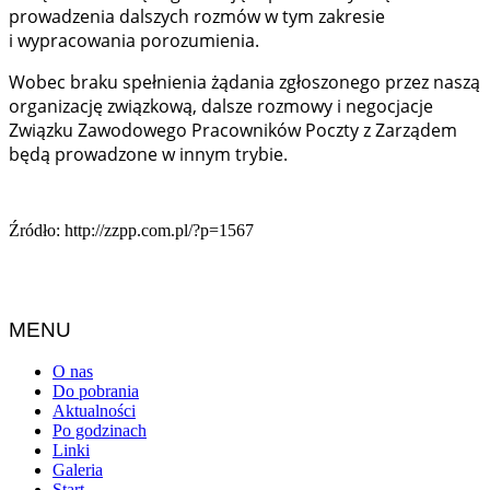
prowadzenia dalszych rozmów w tym zakresie
i wypracowania porozumienia.
Wobec braku spełnienia żądania zgłoszonego przez naszą
organizację związkową, dalsze rozmowy i negocjacje
Związku Zawodowego Pracowników Poczty z Zarządem
będą prowadzone w innym trybie.
Źródło: http://zzpp.com.pl/?p=1567
MENU
O nas
Do pobrania
Aktualności
Po godzinach
Linki
Galeria
Start