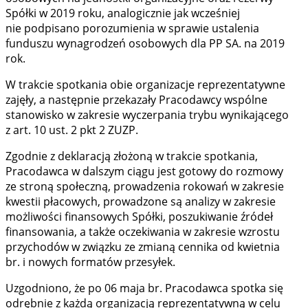
Spółki w 2019 roku, analogicznie jak wcześniej
nie podpisano porozumienia w sprawie ustalenia
funduszu wynagrodzeń osobowych dla PP SA. na 2019
rok.
W trakcie spotkania obie organizacje reprezentatywne
zajęły, a następnie przekazały Pracodawcy wspólne
stanowisko w zakresie wyczerpania trybu wynikającego
z art. 10 ust. 2 pkt 2 ZUZP.
Zgodnie z deklaracją złożoną w trakcie spotkania,
Pracodawca w dalszym ciągu jest gotowy do rozmowy
ze stroną społeczną, prowadzenia rokowań w zakresie
kwestii płacowych, prowadzone są analizy w zakresie
możliwości finansowych Spółki, poszukiwanie źródeł
finansowania, a także oczekiwania w zakresie wzrostu
przychodów w związku ze zmianą cennika od kwietnia
br. i nowych formatów przesyłek.
Uzgodniono, że po 06 maja br. Pracodawca spotka się
odrębnie z każdą organizacją reprezentatywną w celu