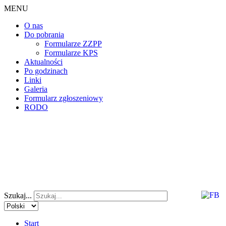
MENU
O nas
Do pobrania
Formularze ZZPP
Formularze KPS
Aktualności
Po godzinach
Linki
Galeria
Formularz zgłoszeniowy
RODO
Szukaj...
Start